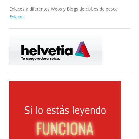
Enlaces a diferentes Webs y Blogs de clubes de pesca.
Enlaces