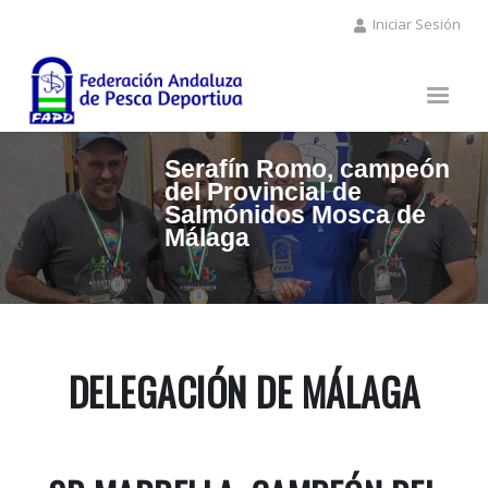
Pasar
Iniciar Sesión
al
contenido
principal
DELEGACIÓN DE MÁLAGA