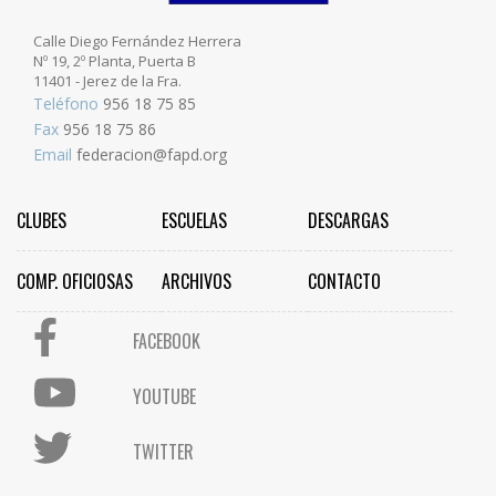
Calle Diego Fernández Herrera
Nº 19, 2º Planta, Puerta B
11401 - Jerez de la Fra.
Teléfono
956 18 75 85
Fax
956 18 75 86
Email
federacion@fapd.org
CLUBES
ESCUELAS
DESCARGAS
COMP. OFICIOSAS
ARCHIVOS
CONTACTO
FACEBOOK
YOUTUBE
TWITTER