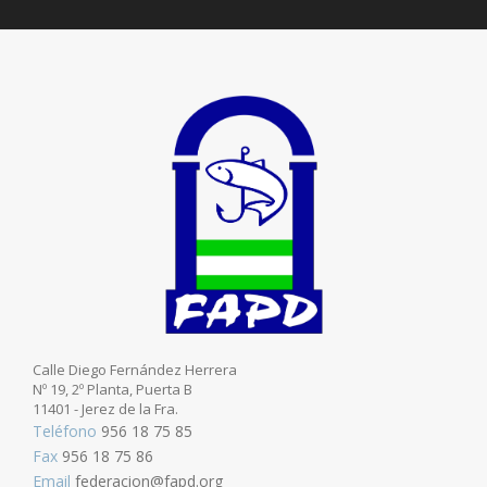
Calle Diego Fernández Herrera
Nº 19, 2º Planta, Puerta B
11401 - Jerez de la Fra.
Teléfono
956 18 75 85
Fax
956 18 75 86
Email
federacion@fapd.org