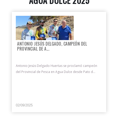
AGUA DULCE 2025
ANTONIO JESÚS DELGADO, CAMPEÓN DEL
PROVINCIAL DE A...
Antonio Jesús Delgado Huertas se proclamó campeón
del Provincial de Pesca en Agua Dulce desde Pato d...
02/09/2025