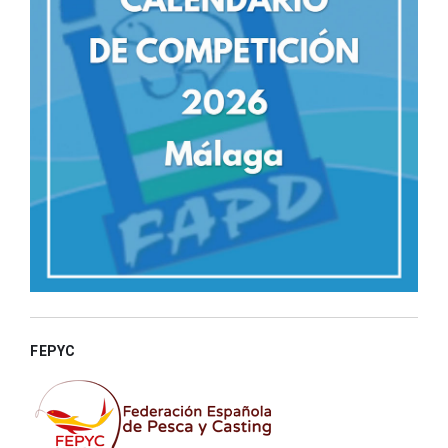
FEPYC