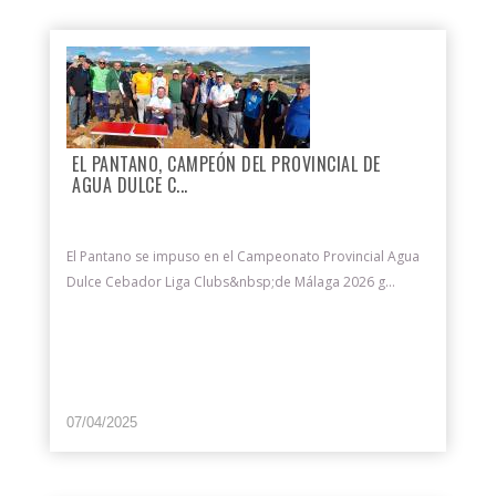
EL PANTANO, CAMPEÓN DEL PROVINCIAL DE
AGUA DULCE C...
El Pantano se impuso en el Campeonato Provincial Agua
Dulce Cebador Liga Clubs&nbsp;de Málaga 2026 g...
07/04/2025